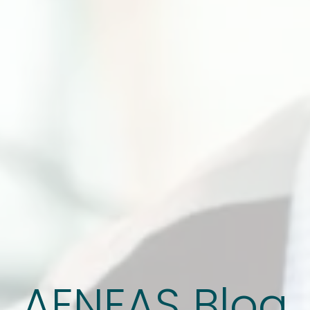
AENEAS Blog