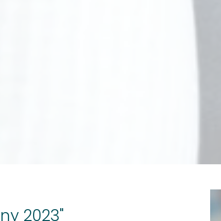
ny 2023"