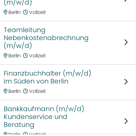
(m/w/d)
Berlin
Vollzeit
Teamleitung
Nebenkostenabrechnung
(m/w/d)
Berlin
Vollzeit
Finanzbuchhalter (m/w/d)
im Süden von Berlin
Berlin
Vollzeit
Bankkaufmann (m/w/d)
Kundenservice und
Beratung
Berlin
Vollzeit