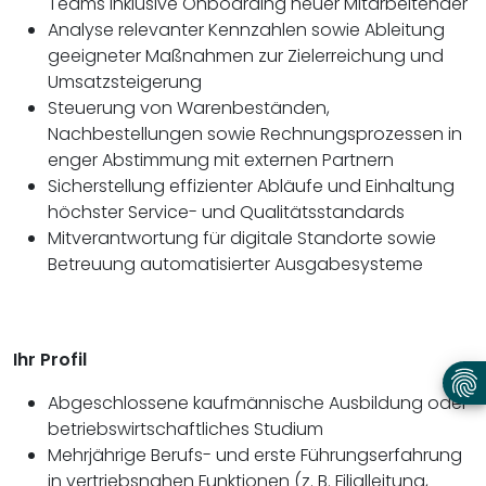
Teams inklusive Onboarding neuer Mitarbeitender
Analyse relevanter Kennzahlen sowie Ableitung
geeigneter Maßnahmen zur Zielerreichung und
Umsatzsteigerung
Steuerung von Warenbeständen,
Nachbestellungen sowie Rechnungsprozessen in
enger Abstimmung mit externen Partnern
Sicherstellung effizienter Abläufe und Einhaltung
höchster Service- und Qualitätsstandards
Mitverantwortung für digitale Standorte sowie
Betreuung automatisierter Ausgabesysteme
Ihr Profil
Abgeschlossene kaufmännische Ausbildung oder
betriebswirtschaftliches Studium
Mehrjährige Berufs- und erste Führungserfahrung
in vertriebsnahen Funktionen (z. B. Filialleitung,